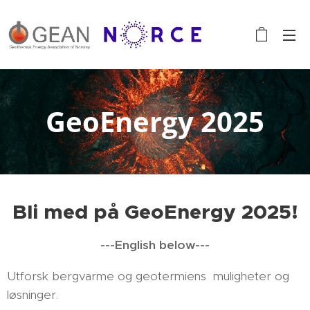
GeoEnergy 2025
Bli med på GeoEnergy 2025!
---English below---
Utforsk bergvarme og geotermiens muligheter og
løsninger.