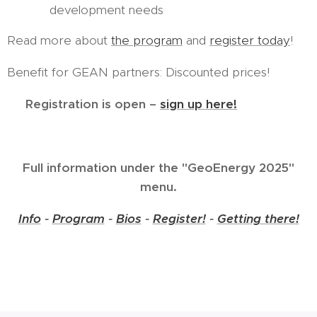
development needs
Read more about
the program
and
register today
!
Benefit for GEAN partners: Discounted prices!
🔗
Registration is open –
sign up here!
Full information under the "GeoEnergy 2025"
menu.
Info
-
Program
-
Bios
-
Register!
-
Getting there!