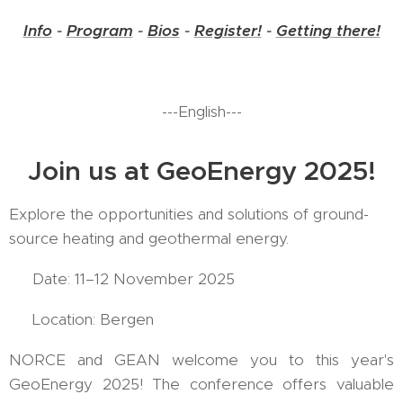
Info
-
Program
-
Bios
-
Register!
-
Getting there!
---English---
Join us at GeoEnergy 2025!
Explore the opportunities and solutions of ground-
source heating and geothermal energy.
📅 Date: 11–12 November 2025
📍 Location: Bergen
NORCE and GEAN welcome you to this year's
GeoEnergy 2025! The conference offers valuable