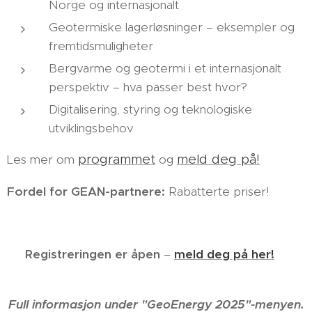
Norge og internasjonalt
Geotermiske lagerløsninger – eksempler og
fremtidsmuligheter
Bergvarme og geotermi i et internasjonalt
perspektiv – hva passer best hvor?
Digitalisering, styring og teknologiske
utviklingsbehov
programmet
meld deg på!
Les mer om
og
Fordel for GEAN-partnere:
Rabatterte priser!
🔗
Registreringen er åpen
–
meld deg på her!
Full informasjon under "GeoEnergy 2025"-menyen.