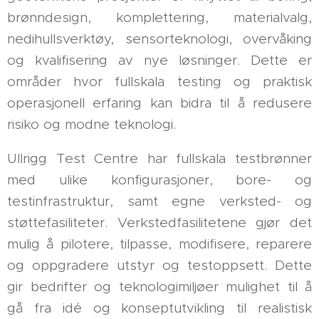
brønndesign, komplettering, materialvalg,
nedihullsverktøy, sensorteknologi, overvåking
og kvalifisering av nye løsninger. Dette er
områder hvor fullskala testing og praktisk
operasjonell erfaring kan bidra til å redusere
risiko og modne teknologi.
Ullrigg Test Centre har fullskala testbrønner
med ulike konfigurasjoner, bore- og
testinfrastruktur, samt egne verksted- og
støttefasiliteter. Verkstedfasilitetene gjør det
mulig å pilotere, tilpasse, modifisere, reparere
og oppgradere utstyr og testoppsett. Dette
gir bedrifter og teknologimiljøer mulighet til å
gå fra idé og konseptutvikling til realistisk