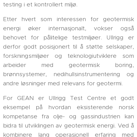
testing i et kontrollert miljø.
Etter hvert som interessen for geotermisk
energi øker internasjonalt, vokser også
behovet for pålitelige testmiljøer. Ullrigg er
derfor godt posisjonert til å støtte selskaper,
forskningsmiljøer og teknologiutviklere som
arbeider med geotermisk boring,
brønnsystemer, nedihullsinstrumentering og
andre løsninger med relevans for geotermi.
For GEAN er Ullrigg Test Centre et godt
eksempel på hvordan eksisterende norsk
kompetanse fra olje- og gassindustrien kan
bidra til utviklingen av geotermisk energi. Ved å
kombinere lang operasjonell erfaring med