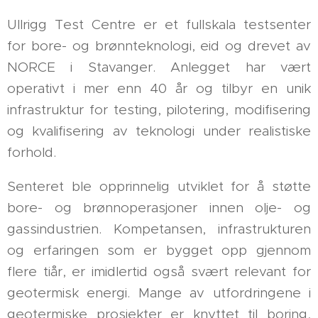
Ullrigg Test Centre er et fullskala testsenter
for bore- og brønnteknologi, eid og drevet av
NORCE i Stavanger. Anlegget har vært
operativt i mer enn 40 år og tilbyr en unik
infrastruktur for testing, pilotering, modifisering
og kvalifisering av teknologi under realistiske
forhold.
Senteret ble opprinnelig utviklet for å støtte
bore- og brønnoperasjoner innen olje- og
gassindustrien. Kompetansen, infrastrukturen
og erfaringen som er bygget opp gjennom
flere tiår, er imidlertid også svært relevant for
geotermisk energi. Mange av utfordringene i
geotermiske prosjekter er knyttet til boring,